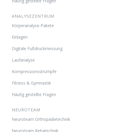
Häufig gestellte Fragen
ANALYSEZENTRUM
Körperanalyse-Pakete
Einlagen
Digitale Fußdruckmessung
Laufanalyse
Kompressionsstrümpfe
Fitness & Gymnastik
Häufig gestellte Fragen
NEUROTEAM
Neuroteam Orthopädietechnik
Neuroteam Rehatechnik