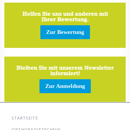
Helfen Sie uns und anderen mit
Ihrer Bewertung.
Zur Bewertung
Bleiben Sie mit unserem Newsletter
informiert!
Zur Anmeldung
STARTSEITE
ORTHOPÄDIETECHNIK