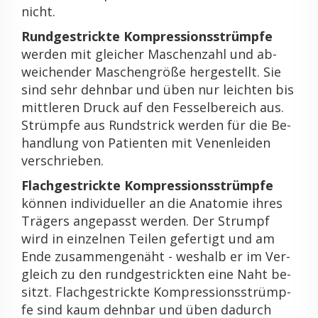
nicht.
Rund­ge­strick­te Kom­pres­si­ons­strümp­fe
wer­den mit glei­cher Ma­schen­zahl und ab­
wei­chen­der Ma­schen­grö­ße her­ge­stellt. Sie
sind sehr dehn­bar und üben nur leich­ten bis
mitt­le­ren Druck auf den Fes­sel­be­reich aus.
Strümp­fe aus Rund­strick wer­den für die Be­
hand­lung von Pa­ti­en­ten mit Ve­nen­lei­den
ver­schrie­ben.
Flach­ge­strick­te Kom­pres­si­ons­strümp­fe
kön­nen in­di­vi­du­el­ler an die Ana­to­mie ihres
Trä­gers an­ge­passt wer­den. Der Strumpf
wird in ein­zel­nen Tei­len ge­fer­tigt und am
Ende zu­sam­men­ge­näht - wes­halb er im Ver­
gleich zu den rund­ge­strick­ten eine Naht be­
sitzt. Flach­ge­strick­te Kom­pres­si­ons­strümp­
fe sind kaum dehn­bar und üben da­durch