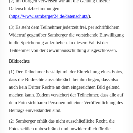
(2) Im Übrigen verweisen wir auf die Geltung unserer
Datenschutzbestimmungen
(
https://www.samberger24.de/datenschutz/
).
(3) Es steht dem Teilnehmer jederzeit frei, per schriftlichem
Widerruf gegenüber Samberger die vorstehende Einwilligung
in die Speicherung aufzuheben. In diesem Fall ist der
Teilnehmer von der Gewinnausschüttung ausgeschlossen.
Bildrechte
(1) Der Teilnehmer bestätigt mit der Einreichung eines Fotos,
dass die Bildrechte ausschließlich bei ihm liegen, dass also
auch kein Dritter Rechte an dem eingereichten Bild geltend
machen kann. Zudem versichert der Teilnehmer, dass alle auf
dem Foto sichtbaren Personen mit einer Veröffentlichung des
Beitrags einverstanden sind.
(2) Samberger erhält das nicht ausschließliche Recht, die
Fotos zeitlich unbeschränkt und unwiderruflich für die