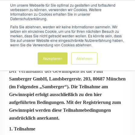
Um unsere Webseite für Sie optimal zu gestalten und fortlaufend
verbessern zu können, verwenden wir Cookies. Weitere
Informationen zu Cookies erhalten Sie in unserer
Datenschutzerklärung.
Falls Sie ablehnen, werden wir keine Informationen sammeln. Wir
setzen ein einzelnes Cookie, um uns für Ihren nächsten Besuch zu
merken, dass Sie nicht getrackt werden wollen. Es könnte sein, dass
Sie auf unserer Website eine eingeschränkte Nutzererfahrung haben,
wenn Sie die Verwendung von Cookies ablehnen.
Teilnahmebedingungen
Akzeptieren
Ablehnen
Der Veranstalter des Gewinnspiels ist die Paul
Samberger GmbH, Landsbergerstr. 203, 80687 München
(im Folgenden „Samberger“). Die Teilnahme am
Gewinnspiel erfolgt ausschließlich zu den hier
aufgeführten Bedingungen. Mit der Registrierung zum
Gewinnspiel werden diese Teilnahmebedingungen
ausdrücklich anerkannt.
1. Teilnahme