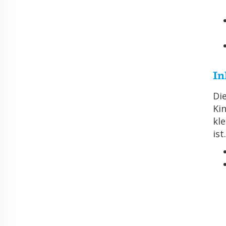
In
Die
Kin
kle
ist.