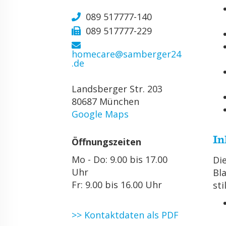
089 517777-140
089 517777-229
homecare@samberger24
.de
Landsberger Str. 203
80687 München
Google Maps
In
Öffnungszeiten
Mo - Do: 9.00 bis 17.00
Die
Uhr
Bla
Fr: 9.00 bis 16.00 Uhr
sti
>> Kontaktdaten als PDF