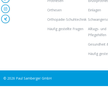
Prothesen
Brustprothet
Orthesen
Einlagen
Orthopädie-Schuhtechnik
Schwangersc
Häufig gestellte Fragen
Alltags- und
Pflegehilfen
Gesundheit 
Häufig geste
© 2026 Paul Samberger GmbH