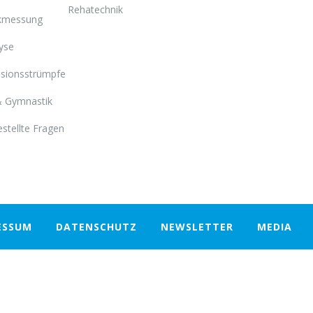
Rehatechnik
kmessung
yse
sionsstrümpfe
& Gymnastik
estellte Fragen
ESSUM
DATENSCHUTZ
NEWSLETTER
MEDIA