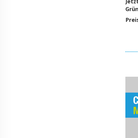
Jetzt
Grün
Prei