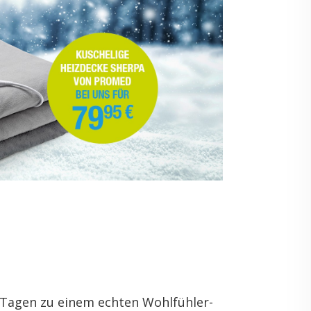
 Tagen zu einem ech­ten Wohl­fühl­er­